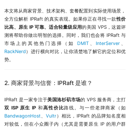
本文将从商家背景、技术架构、套餐配置到实际使用场景，
全方位解析 IPRaft 的真实表现。如果你正在寻找一款
性价
比高、原生 IP 可靠、适合轻量级应用
的美国 VPS，这篇评
测将帮助你做出明智的选择。同时，我们也会将 IPRaft 与
市场上的其他热门选择（如
DMIT
、
InterServer
、
RackNerd
）进行横向对比，让你清楚地了解它的定位和优
势。
2. 商家背景与信誉：IPRaft 是谁？
IPRaft 是一家专注于
美国洛杉矶市场
的 VPS 服务商，主打
双 ISP 原生 IP
和
高性价比
路线。与一些老牌商家（如
BandwagonHost
、
Vultr
）相比，IPRaft 的品牌知名度相
对较低，但在小众圈子内（尤其是需要原生 IP 的用户群