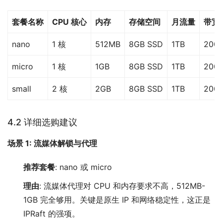
套餐名称
CPU 核心
内存
存储空间
月流量
带宽
nano
1 核
512MB
8GB SSD
1TB
200
micro
1 核
1GB
8GB SSD
1TB
200
small
2 核
2GB
8GB SSD
1TB
200
4.2 详细选购建议
场景 1: 流媒体解锁与代理
推荐套餐
: nano 或 micro
理由
: 流媒体代理对 CPU 和内存要求不高，512MB-
1GB 完全够用。关键是原生 IP 和网络稳定性，这正是
IPRaft 的强项。