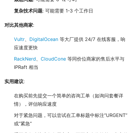
复杂技术问题
: 可能需要 1-3 个工作日
对比其他商家
:
Vultr
、
DigitalOcean
等大厂提供 24/7 在线客服，响
应速度更快
RackNerd
、
CloudCone
等同价位商家的售后水平与
IPRaft 相当
实用建议
:
在购买前先提交一个简单的咨询工单（如询问套餐详
情），评估响应速度
对于紧急问题，可以尝试在工单标题中标注”URGENT”
或”紧急”