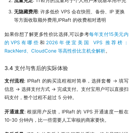
流量充足
: 1TB/月的流量对于个人用户来说基本用不完
无隐藏费用
: 许多低价 VPS 会在快照、备份、IP 更换
等方面收取额外费用,IPRaft 的收费相对透明
如果你想了解更多性价比选择,可以参考
每年支付15美元内
的VPS有哪些
和
2026年便宜美国 VPS 推荐榜：
RackNerd、CloudCone 等高性价比主机全解析
。
3.4 支付与售后的实际体验
支付流程
: IPRaft 的购买流程相对简单，选择套餐 → 填写
信息 → 选择支付方式 → 完成支付。支付宝用户可以直接扫
码支付，整个过程不超过 5 分钟。
开通速度
: 根据用户反馈，IPRaft 的 VPS 开通速度一般在
10-30 分钟内，比一些需要人工审核的商家要快。