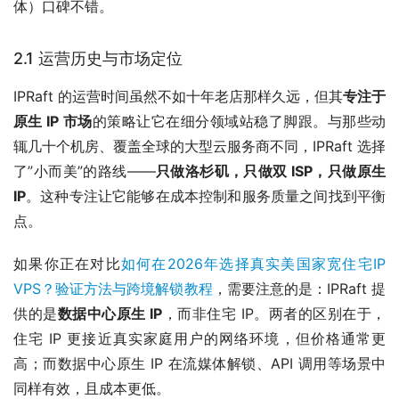
体）口碑不错。
2.1 运营历史与市场定位
IPRaft 的运营时间虽然不如十年老店那样久远，但其
专注于
原生 IP 市场
的策略让它在细分领域站稳了脚跟。与那些动
辄几十个机房、覆盖全球的大型云服务商不同，IPRaft 选择
了”小而美”的路线——
只做洛杉矶，只做双 ISP，只做原生
IP
。这种专注让它能够在成本控制和服务质量之间找到平衡
点。
如果你正在对比
如何在2026年选择真实美国家宽住宅IP
VPS？验证方法与跨境解锁教程
，需要注意的是：IPRaft 提
供的是
数据中心原生 IP
，而非住宅 IP。两者的区别在于，
住宅 IP 更接近真实家庭用户的网络环境，但价格通常更
高；而数据中心原生 IP 在流媒体解锁、API 调用等场景中
同样有效，且成本更低。