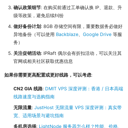
确认政策细节
: 在购买前通过工单确认换 IP、退款、升
级等政策，避免后续纠纷
做好备份计划
: 8GB 存储空间有限，重要数据务必做好
异地备份（可以使用
Backblaze
、
Google Drive
等服
务）
关注促销活动
: IPRaft 偶尔会有折扣活动，可以关注其
官网或相关社区获取优惠信息
如果你需要更高配置或更好线路，可以考虑
:
CN2 GIA 线路
:
DMIT VPS 深度评测：香港 / 日本高端
线路速度与选购指南
无限流量
:
JustHost 无限流量 VPS 深度评测：真实带
宽、适用场景与避坑指南
多机房选择
:
LightNode 服务器怎么样？性能、价格、