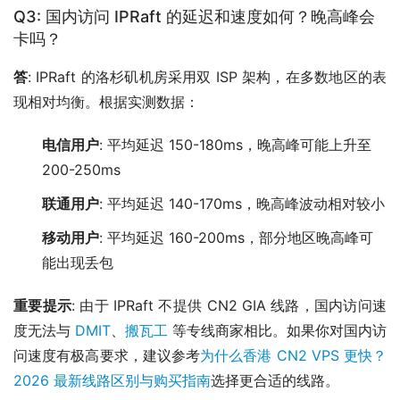
Q3: 国内访问 IPRaft 的延迟和速度如何？晚高峰会
卡吗？
答
: IPRaft 的洛杉矶机房采用双 ISP 架构，在多数地区的表
现相对均衡。根据实测数据：
电信用户
: 平均延迟 150-180ms，晚高峰可能上升至
200-250ms
联通用户
: 平均延迟 140-170ms，晚高峰波动相对较小
移动用户
: 平均延迟 160-200ms，部分地区晚高峰可
能出现丢包
重要提示
: 由于 IPRaft 不提供 CN2 GIA 线路，国内访问速
度无法与
DMIT
、
搬瓦工
等专线商家相比。如果你对国内访
问速度有极高要求，建议参考
为什么香港 CN2 VPS 更快？
2026 最新线路区别与购买指南
选择更合适的线路。