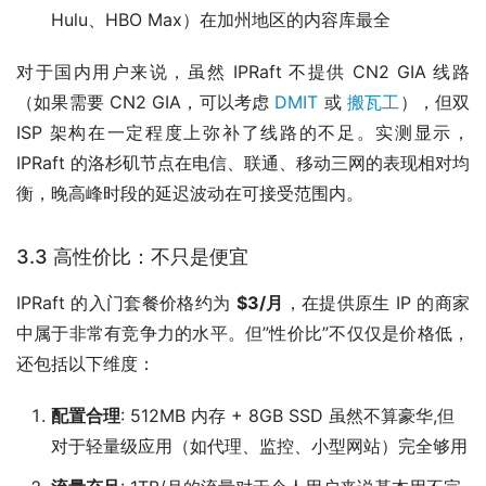
Hulu、HBO Max）在加州地区的内容库最全
对于国内用户来说，虽然 IPRaft 不提供 CN2 GIA 线路
（如果需要 CN2 GIA，可以考虑
DMIT
或
搬瓦工
），但双
ISP 架构在一定程度上弥补了线路的不足。实测显示，
IPRaft 的洛杉矶节点在电信、联通、移动三网的表现相对均
衡，晚高峰时段的延迟波动在可接受范围内。
3.3 高性价比：不只是便宜
IPRaft 的入门套餐价格约为
$3/月
，在提供原生 IP 的商家
中属于非常有竞争力的水平。但”性价比”不仅仅是价格低，
还包括以下维度：
配置合理
: 512MB 内存 + 8GB SSD 虽然不算豪华,但
对于轻量级应用（如代理、监控、小型网站）完全够用