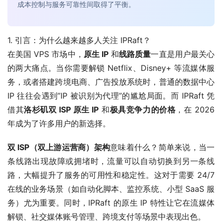
成本控制与服务可靠性间取得了平衡。
1. 引言：为什么越来越多人关注 IPRaft？
在美国 VPS 市场中，
原生 IP
和
线路质量
一直是用户最关心
的两大痛点。当你需要解锁 Netflix、Disney+ 等流媒体服
务，或者搭建跨境电商、广告投放系统时，普通的数据中心
IP 往往会遇到”IP 被识别为代理”的尴尬局面。而 IPRaft 凭
借其
洛杉矶双 ISP 原生 IP
和
极具竞争力的价格
，在 2026
年成为了许多用户的新选择。
双 ISP（双上游运营商）架构
意味着什么？简单来说，当一
条线路出现故障或拥堵时，流量可以自动切换到另一条线
路，大幅提升了服务的可用性和稳定性。这对于需要 24/7
在线的业务场景（如自动化脚本、监控系统、小型 SaaS 服
务）尤为重要。同时，IPRaft 的原生 IP 特性让它在流媒体
解锁、社交媒体账号管理、跨境支付等场景中表现出色。