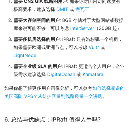
需要 CN2 GIA 线路的用户
: 如果你对国内访问速度有
极高要求，建议选择
DMIT
或
搬瓦工
需要大存储空间的用户
: 8GB 存储对于大型网站或数据
库来说可能不够，可以考虑
InterServer
（30GB 起）
需要多机房选择的用户
: IPRaft 只有洛杉矶一个机房，
如果需要欧洲或亚洲节点，可以考虑
Vultr
或
LightNode
需要企业级 SLA 的用户
: IPRaft 更适合个人用户，企业
级需求建议选择
DigitalOcean
或
Kamatera
如果你想了解更多用户画像分析，可以参考
如何选择靠谱的
美国高防 VPS？从防护容量到线路质量一文讲透
。
6. 总结与优缺点：IPRaft 值得入手吗?