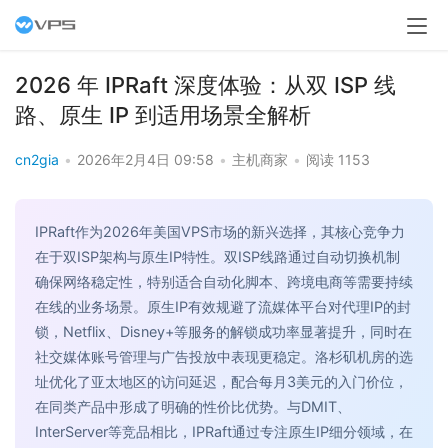
2026 年 IPRaft 深度体验：从双 ISP 线
路、原生 IP 到适用场景全解析
cn2gia
•
2026年2月4日 09:58
•
主机商家
•
阅读 1153
IPRaft作为2026年美国VPS市场的新兴选择，其核心竞争力
在于双ISP架构与原生IP特性。双ISP线路通过自动切换机制
确保网络稳定性，特别适合自动化脚本、跨境电商等需要持续
在线的业务场景。原生IP有效规避了流媒体平台对代理IP的封
锁，Netflix、Disney+等服务的解锁成功率显著提升，同时在
社交媒体账号管理与广告投放中表现更稳定。洛杉矶机房的选
址优化了亚太地区的访问延迟，配合每月3美元的入门价位，
在同类产品中形成了明确的性价比优势。与DMIT、
InterServer等竞品相比，IPRaft通过专注原生IP细分领域，在