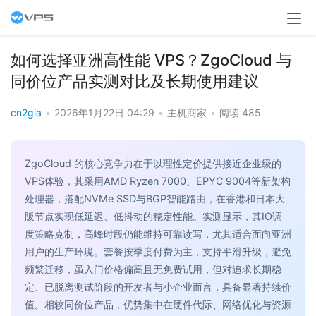
如何选择亚洲高性能 VPS？ZgoCloud 与
同价位产品实测对比及长期使用建议
cn2gia
•
2026年1月22日 04:29
•
主机商家
•
阅读 485
ZgoCloud 的核心竞争力在于以理性定价提供接近企业级的
VPS体验，其采用AMD Ryzen 7000、EPYC 9004等新架构
处理器，搭配NVMe SSD与BGP智能路由，在香港和日本大
阪节点实现低延迟、低抖动的稳定性能。实测显示，其IO调
度策略克制，高峰时段仍能维持可靠读写，尤其适合面向亚洲
用户的生产环境。套餐按季度付费为主，支持平滑升级，避免
频繁迁移，虽入门价格偏高且无免费试用，但对追求长期稳
定、已脱离测试阶段的开发者与小企业而言，具备显著持续价
值。相较同价位产品，优势集中在硬件代际、网络优化与资源