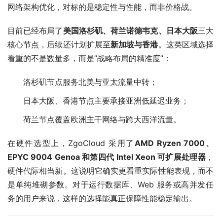
网络架构优化，对标的是稳定性与性能，而非价格战。
目前已经布局了
美国洛杉矶、荷兰诺德韦克、日本大阪
三大
核心节点，后续还计划扩展至
新加坡与香港
。这类区域选择
看重的不是数量多，而是”战略布局的精准度”：
洛杉矶节点服务北美与亚太流量中转；
日本大阪、香港节点主要承接亚洲低延迟业务；
荷兰节点覆盖欧洲主干网络与跨大西洋流量。
在硬件选型上，ZgoCloud 采用了
AMD Ryzen 7000、
EPYC 9004 Genoa 和第四代 Intel Xeon 可扩展处理器
，
硬件代际相当新。这说明它确实更看重实际性能表现，而不
是单纯堆砌参数。对于运行数据库、Web 服务或高并发任
务的用户来说，这样的选择能真正保障性能稳定输出。