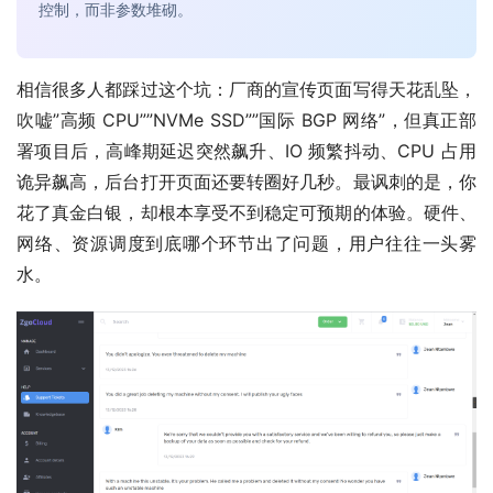
控制，而非参数堆砌。
相信很多人都踩过这个坑：厂商的宣传页面写得天花乱坠，
吹嘘”高频 CPU””NVMe SSD””国际 BGP 网络”，但真正部
署项目后，高峰期延迟突然飙升、IO 频繁抖动、CPU 占用
诡异飙高，后台打开页面还要转圈好几秒。最讽刺的是，你
花了真金白银，却根本享受不到稳定可预期的体验。硬件、
网络、资源调度到底哪个环节出了问题，用户往往一头雾
水。