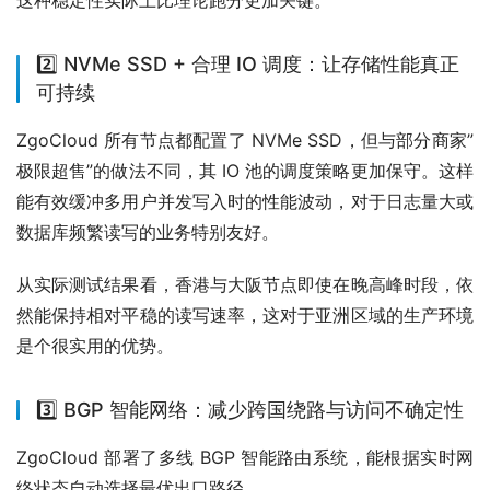
这种稳定性实际上比理论跑分更加关键。
2️⃣ NVMe SSD + 合理 IO 调度：让存储性能真正
可持续
ZgoCloud 所有节点都配置了 NVMe SSD，但与部分商家”
极限超售”的做法不同，其 IO 池的调度策略更加保守。这样
能有效缓冲多用户并发写入时的性能波动，对于日志量大或
数据库频繁读写的业务特别友好。
从实际测试结果看，香港与大阪节点即使在晚高峰时段，依
然能保持相对平稳的读写速率，这对于亚洲区域的生产环境
是个很实用的优势。
3️⃣ BGP 智能网络：减少跨国绕路与访问不确定性
ZgoCloud 部署了多线 BGP 智能路由系统，能根据实时网
络状态自动选择最优出口路径。