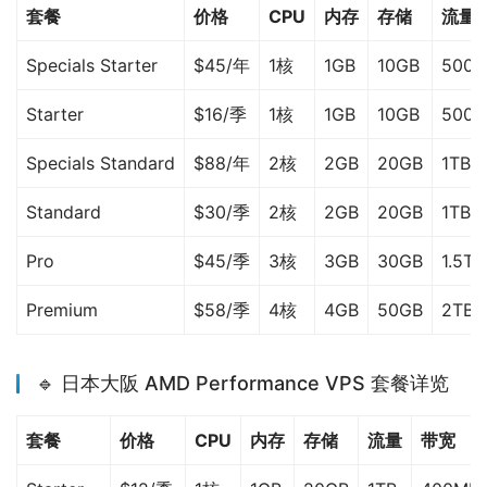
套餐
价格
CPU
内存
存储
流量
Specials Starter
$45/年
1核
1GB
10GB
500G
Starter
$16/季
1核
1GB
10GB
500G
Specials Standard
$88/年
2核
2GB
20GB
1TB
Standard
$30/季
2核
2GB
20GB
1TB
Pro
$45/季
3核
3GB
30GB
1.5TB
Premium
$58/季
4核
4GB
50GB
2TB
🔹 日本大阪 AMD Performance VPS 套餐详览
套餐
价格
CPU
内存
存储
流量
带宽