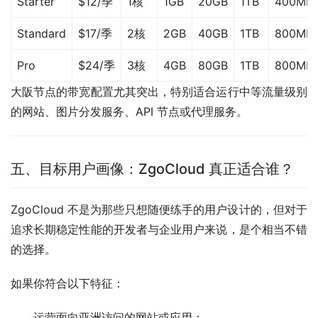
Starter
$12/季
1核
1GB
20GB
1TB
400Mb
Standard
$17/季
2核
2GB
40GB
1TB
800Mb
Pro
$24/季
3核
4GB
80GB
1TB
800Mb
大阪节点的带宽配置尤其突出，特别适合运行中等流量级别
的网站、图片分发服务、API 节点或代理服务。
五、目标用户画像：ZgoCloud 真正适合谁？
ZgoCloud 不是为那些只想随便练手的用户设计的，但对于
追求长期稳定性能的开发者与企业用户来说，是个相当不错
的选择。
如果你符合以下特征：
运营面向亚洲访问的网站或应用；