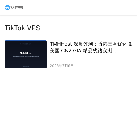
TikTok VPS
TMHHost 深度评测：香港三网优化 &
美国 CN2 GIA 精品线路实测
（2026）
2026年7月9日