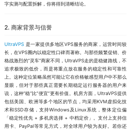
字实测与配置拆解，你将得到清晰结论。
2. 商家背景与信誉
UltraVPS
 是一家提供多地区VPS服务的商家，运营时间较
长，在VPS圈内以稳定性口碑而著称。与那些频繁促销、价
格战激烈的”灵车”商家不同，UltraVPS走的是稳健路线，不
追求极致的低价，而是将重点放在服务的稳定性和可靠性
上。这种定位策略虽然可能让它在价格敏感型用户中不那么
显眼，但对于那些真正需要长期稳定运行服务器的用户来
说，这种”稳”比”便宜”更有价值。机房方面，UltraVPS提供
包括美国、欧洲等多个地区的节点，均采用KVM虚拟化技
术和SSD存储，支持Windows及Linux系统，整体定位偏
「稳定性优先 + 多机房选择 + 中档定价」。支付上支持信
用卡、PayPal等常见方式，对全球用户较为友好。若你还