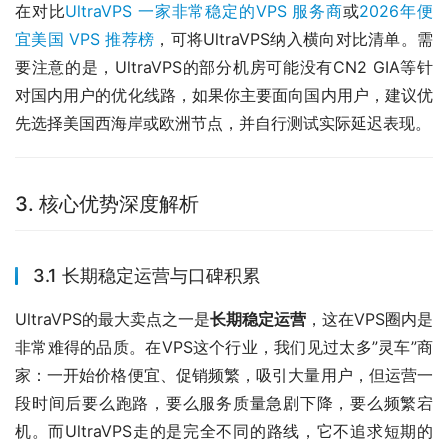
在对比
UltraVPS 一家非常稳定的VPS 服务商
或
2026年便
宜美国 VPS 推荐榜
，可将UltraVPS纳入横向对比清单。需
要注意的是，UltraVPS的部分机房可能没有CN2 GIA等针
对国内用户的优化线路，如果你主要面向国内用户，建议优
先选择美国西海岸或欧洲节点，并自行测试实际延迟表现。
3. 核心优势深度解析
3.1 长期稳定运营与口碑积累
UltraVPS的最大卖点之一是
长期稳定运营
，这在VPS圈内是
非常难得的品质。在VPS这个行业，我们见过太多”灵车”商
家：一开始价格便宜、促销频繁，吸引大量用户，但运营一
段时间后要么跑路，要么服务质量急剧下降，要么频繁宕
机。而UltraVPS走的是完全不同的路线，它不追求短期的