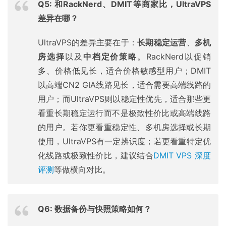
Q5: 和RackNerd、DMIT等商家比，UltraVPS
差异在哪？
UltraVPS的差异主要在于：
长期稳定运营
、
多机
房选择
以及
中档定价策略
。RackNerd以促销
多、价格低见长，适合价格敏感型用户；DMIT
以高端CN2 GIA线路见长，适合需要高端线路的
用户；而UltraVPS则以稳定性优先，适合那些更
看重长期稳定运行而不是极致性价比或高端线路
的用户。若你更看重稳定性、多机房选择或长期
使用，UltraVPS有一定辨识度；若更看重特定优
化线路或极致性价比，建议结合
DMIT VPS 深度
评测
等做横向对比。
Q6: 数据备份与快照策略如何？