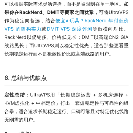
可以根据实际需求灵活选择，而不是被限制在单一地区。
如
果你在RackNerd、DMIT等商家之间犹豫
，可将UltraVPS
作为稳定向备选，结合
便宜≠玩具？RackNerd 年付低价
VPS 的架构实力
或
DMIT VPS 深度评测
等做横向对比。
RackNerd以促销多、价格低见长；DMIT以高端CN2 GIA
线路见长；而UltraVPS则以稳定性优先，适合那些更看重
长期稳定运行而不是极致性价比或高端线路的用户。
6. 总结与优缺点
定性总结
：UltraVPS用「长期稳定运营 + 多机房选择 + 
KVM虚拟化 + 中档定价」打出一套偏稳定性与可靠性的组
合拳，适合追求长期稳定运行、口碑可靠且对特定优化线路
无刚需的用户。