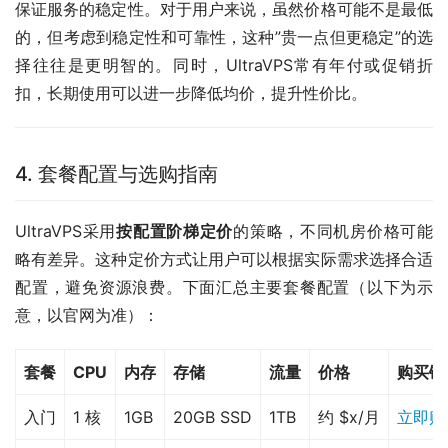
保证服务的稳定性。对于用户来说，虽然价格可能不是最低
的，但考虑到稳定性和可靠性，这种”贵一点但更稳定”的选
择往往是更明智的。同时，UltraVPS常有年付或促销折
扣，长期使用可以进一步降低均价，提升性价比。
4. 套餐配置与选购指南
UltraVPS采用
按配置阶梯定价
的策略，不同机房价格可能
略有差异。这种定价方式让用户可以根据实际需求选择合适
配置，避免资源浪费。下面汇总主要套餐配置（以下为示
意，以官网为准）：
套餐
CPU
内存
存储
流量
价格
购买链
入门
1 核
1GB
20GB SSD
1TB
约 $x/月
立即购