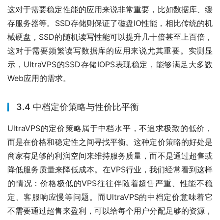
这对于需要稳定性能的应用来说非常重要，比如数据库、缓
存服务器等。SSD存储则保证了磁盘IO性能，相比传统的机
械硬盘，SSD的随机读写性能可以提升几十倍甚至上百倍，
这对于需要频繁读写数据库的应用来说尤其重要。实测显
示，UltraVPS的SSD存储IOPS表现稳定，能够满足大多数
Web应用的需求。
3.4 中档定价策略与性价比平衡
UltraVPS的定价策略属于中档水平，不追求极致的低价，
而是在价格和稳定性之间寻找平衡。这种定价策略的好处是
商家有足够的利润空间来维持服务质量，而不是通过超售或
降低服务质量来降低成本。在VPS行业，我们经常看到这样
的情况：价格极低的VPS往往伴随着超售严重、性能不稳
定、客服响应慢等问题。而UltraVPS的中档定价意味着它
不需要通过超售来盈利，可以给每个用户分配足够的资源，