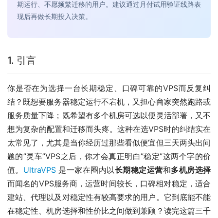
期运行、不愿频繁迁移的用户。建议通过月付试用验证线路表
现后再做长期投入决策。
1. 引言
你是否在为选择一台长期稳定、口碑可靠的VPS而反复纠
结？既想要服务器稳定运行不宕机，又担心商家突然跑路或
服务质量下降；既希望有多个机房可选以便灵活部署，又不
想为复杂的配置和迁移而头疼。这种在选VPS时的纠结实在
太常见了，尤其是当你经历过那些看似便宜但三天两头出问
题的”灵车”VPS之后，你才会真正明白”稳定”这两个字的价
值。
UltraVPS
 是一家在圈内以
长期稳定运营
和
多机房选择
而闻名的VPS服务商，运营时间较长，口碑相对稳定，适合
建站、代理以及对稳定性有较高要求的用户。它到底能不能
在稳定性、机房选择和性价比之间做到兼顾？读完这篇三千