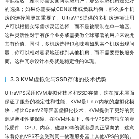
降低延迟；如果你需要面向欧洲用户，那么欧洲机房是更好
的选择；如果你需要做CDN加速或负载均衡，那么多个机
房的选择就更加重要了。UltraVPS提供的多机房选项让用
户可以根据实际需求灵活选择，而不是被限制在单一地区。
这种灵活性对于有多个业务或需要做全球部署的用户来说尤
其有价值。同时，多机房选择也意味着如果某个机房出现问
题，你可以相对容易地迁移到其他机房，而不需要更换服务
商。这种冗余设计本身就是稳定性的体现。
3.3 KVM虚拟化与SSD存储的技术优势
UltraVPS采用KVM虚拟化技术和SSD存储，这在技术层面
保证了服务的稳定性和性能。KVM是Linux内核的虚拟化模
块，相比OpenVZ等容器虚拟化技术，KVM提供了更好的资
源隔离和性能保障。在KVM环境下，每个VPS都有独立的虚
拟硬件，CPU、内存、磁盘IO等资源都是真正隔离的，这意
味着你的VPS不会受到同一物理服务器上其他VPS的影响。