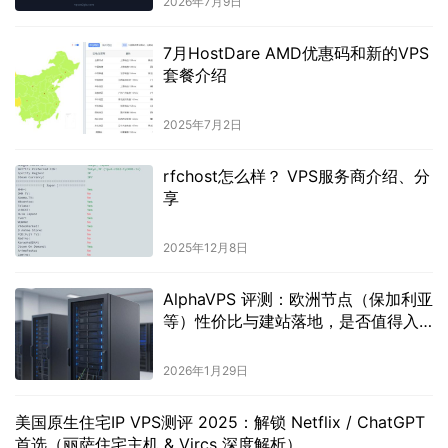
2026年7月9日
7月HostDare AMD优惠码和新的VPS
套餐介绍
2025年7月2日
rfchost怎么样？ VPS服务商介绍、分
享
2025年12月8日
AlphaVPS 评测：欧洲节点（保加利亚
等）性价比与建站落地，是否值得入
手？
2026年1月29日
美国原生住宅IP VPS测评 2025：解锁 Netflix / ChatGPT
首选（丽萨住宅主机 & Vircs 深度解析）