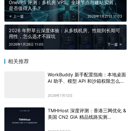
OneVPS 评测：多机房 VPS、全球节点与建站实测，
是否值得入手？
上一篇
2026年1月27日 11:03
2026 年野草云深度体验：从多线机房、性能到长期可
用性，怎么选才不踩坑
2026年1月28日 11:05
下一篇
相关推荐
WorkBuddy 新手配置指南：本地桌面
AI 助手、模型 API 和沙箱权限怎么设
置
2026年7月12日
TMHHost 深度评测：香港三网优化 &
美国 CN2 GIA 精品线路实测
（2026）