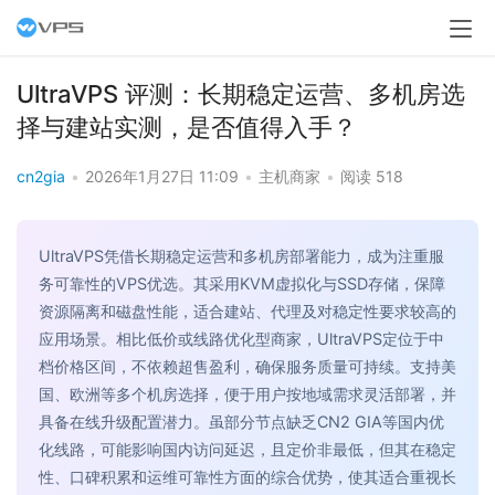
UltraVPS 评测：长期稳定运营、多机房选
择与建站实测，是否值得入手？
cn2gia
•
2026年1月27日 11:09
•
主机商家
•
阅读 518
UltraVPS凭借长期稳定运营和多机房部署能力，成为注重服
务可靠性的VPS优选。其采用KVM虚拟化与SSD存储，保障
资源隔离和磁盘性能，适合建站、代理及对稳定性要求较高的
应用场景。相比低价或线路优化型商家，UltraVPS定位于中
档价格区间，不依赖超售盈利，确保服务质量可持续。支持美
国、欧洲等多个机房选择，便于用户按地域需求灵活部署，并
具备在线升级配置潜力。虽部分节点缺乏CN2 GIA等国内优
化线路，可能影响国内访问延迟，且定价非最低，但其在稳定
性、口碑积累和运维可靠性方面的综合优势，使其适合重视长