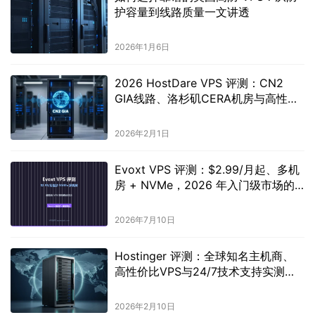
护容量到线路质量一文讲透
2026年1月6日
2026 HostDare VPS 评测：CN2
GIA线路、洛杉矶CERA机房与高性价
比实测指南
2026年2月1日
Evoxt VPS 评测：$2.99/月起、多机
房 + NVMe，2026 年入门级市场的
黑马？
2026年7月10日
Hostinger 评测：全球知名主机商、
高性价比VPS与24/7技术支持实测，
是否值得入手？
2026年2月10日