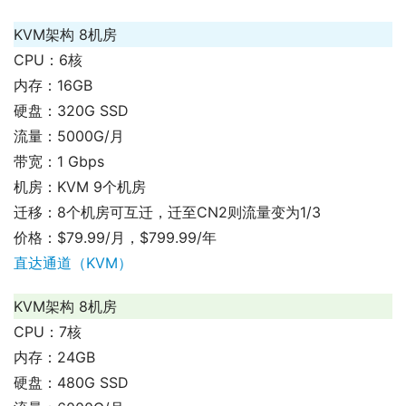
KVM架构 8机房
CPU：6核
内存：16GB
硬盘：320G SSD
流量：5000G/月
带宽：1 Gbps
机房：KVM 9个机房
迁移：8个机房可互迁，迁至CN2则流量变为1/3
价格：$79.99/月，$799.99/年
直达通道（KVM）
KVM架构 8机房
CPU：7核
内存：24GB
硬盘：480G SSD