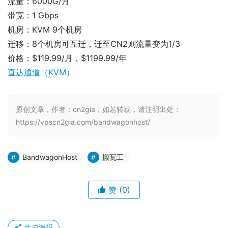
流量：6000G/月
带宽：1 Gbps
机房：KVM 9个机房
迁移：8个机房可互迁，迁至CN2则流量变为1/3
价格：$119.99/月，$1199.99/年
直达通道（KVM）
原创文章，作者：cn2gia，如若转载，请注明出处：
https://vpscn2gia.com/bandwagonhost/
BandwagonHost
搬瓦工
赞
(0)
生成海报