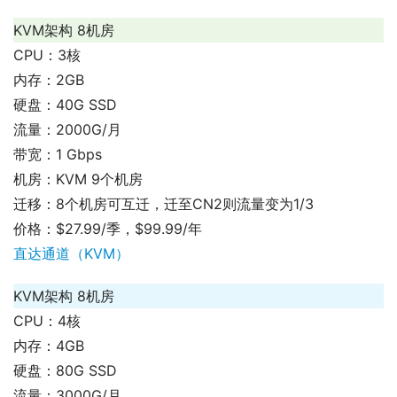
KVM架构 8机房
CPU：3核
内存：2GB
硬盘：40G SSD
流量：2000G/月
带宽：1 Gbps
机房：KVM 9个机房
迁移：8个机房可互迁，迁至CN2则流量变为1/3
价格：$27.99/季，$99.99/年
直达通道（KVM）
KVM架构 8机房
CPU：4核
内存：4GB
硬盘：80G SSD
流量：3000G/月