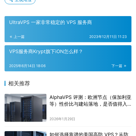
UltraVPS 一家非常稳定的 VPS 服务商
上一篇
2023年12月11日 11:23
VPS服务商Krypt旗下iON怎么样？
2025年6月14日 18:06
下一篇
相关推荐
AlphaVPS 评测：欧洲节点（保加利亚
等）性价比与建站落地，是否值得入
手？
2026年1月29日
如何选择靠谱的美国高防 VPS？从防