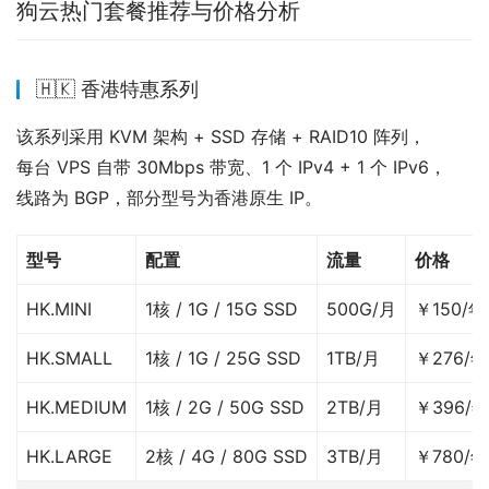
狗云热门套餐推荐与价格分析
🇭🇰 香港特惠系列
该系列采用 KVM 架构 + SSD 存储 + RAID10 阵列，
每台 VPS 自带 30Mbps 带宽、1 个 IPv4 + 1 个 IPv6，
线路为 BGP，部分型号为香港原生 IP。
型号
配置
流量
价格
HK.MINI
1核 / 1G / 15G SSD
500G/月
￥150/年
HK.SMALL
1核 / 1G / 25G SSD
1TB/月
￥276/年
HK.MEDIUM
1核 / 2G / 50G SSD
2TB/月
￥396/年
HK.LARGE
2核 / 4G / 80G SSD
3TB/月
￥780/年