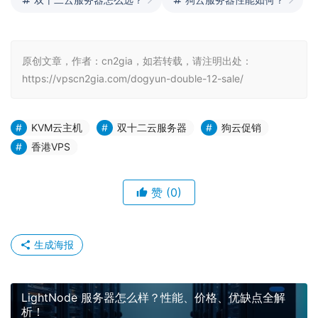
原创文章，作者：cn2gia，如若转载，请注明出处：
https://vpscn2gia.com/dogyun-double-12-sale/
KVM云主机
双十二云服务器
狗云促销
香港VPS
赞
(0)
生成海报
LightNode 服务器怎么样？性能、价格、优缺点全解
析！