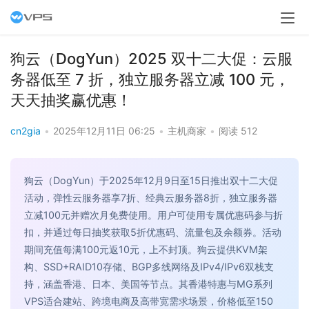
狗云（DogYun）2025 双十二大促：云服
务器低至 7 折，独立服务器立减 100 元，
天天抽奖赢优惠！
cn2gia
•
2025年12月11日 06:25
•
主机商家
•
阅读 512
狗云（DogYun）于2025年12月9日至15日推出双十二大促
活动，弹性云服务器享7折、经典云服务器8折，独立服务器
立减100元并赠次月免费使用。用户可使用专属优惠码参与折
扣，并通过每日抽奖获取5折优惠码、流量包及余额券。活动
期间充值每满100元返10元，上不封顶。狗云提供KVM架
构、SSD+RAID10存储、BGP多线网络及IPv4/IPv6双栈支
持，涵盖香港、日本、美国等节点。其香港特惠与MG系列
VPS适合建站、跨境电商及高带宽需求场景，价格低至150