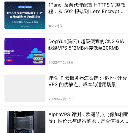
1Panel 反向代理配置 HTTPS 完整教
程：从 502 报错到 Let’s Encrypt 证
书申请
16小时前
DogYun(狗云) 超级便宜的CN2 GIA
线路VPS 512MB内存低至20RMB
2023年12月8日
弹性 IP 云服务器怎么选：按小时计费
VPS 的优缺点、成本与适用场景
2026年7月17日
AlphaVPS 评测：欧洲节点（保加利亚
等）性价比与建站落地，是否值得入
手？