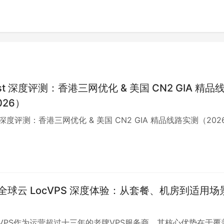
st 深度评测：香港三网优化 & 美国 CN2 GIA 精品
026）
t 深度评测：香港三网优化 & 美国 CN2 GIA 精品线路实测（202
 年全球云 LocVPS 深度体验：从套餐、机房到适用场
cVPS作为运营超过十三年的老牌VPS服务商，其核心优势在于覆