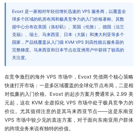
Evoxt 是一家相对年轻但增长迅速的 VPS 服务商，以覆盖全
球多个区域的机房布局和极具竞争力的入门价格著称。其数
据中心分布在美国（洛杉矶）、英国（伦敦）、德国（法兰
克福）、瑞士、马来西亚、日本（大阪）和澳大利亚等多个
国家，产品线覆盖从入门级 KVM VPS 到高性能云服务器的
完整梯度。马来西亚和日本节点在亚洲用户中获得了较高的
关注度。
在竞争激烈的海外 VPS 市场中，Evoxt 凭借两个核心策略
快速打开市场：一是多区域覆盖的全球化节点布局，二是相
对低廉的入门价格。Evoxt 的起步方案月费通常从 2.99 美
元起，这在 KVM 全虚拟化 VPS 市场中处于极具竞争力的
价位。尤其值得注意的是其马来西亚节点——这是东南亚 
VPS 市场中较少见的直连方案，对于面向东南亚用户群体
的跨境业务来说有独特的价值。