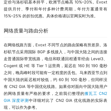
定价与洛杉矶基本持平，欧洲节点略高 10%–20%。Evoxt 
提供月付、季付和年付多种计费周期，年付方案通常有 
15%–25% 的折扣优惠。具体价格请以官网实时为准。
网络质量与路由分析
在网络线路方面，Evoxt 不同节点的路由策略有所差异。洛
杉矶节点采用国际 BGP 多线接入，与中国大陆之间的连接
走普通国际带宽线路，电信和联通回程通常经由 Level3、
Cogent 或 HE 等 Tier 1 运营商，延迟在 160 到 190 毫秒
之间，晚高峰时段可能有一定程度的丢包。马来西亚节点到
中国大陆的延迟相对较低，约 60 到 100 毫秒，但同样没
有 CN2 GIA 等中国优化线路。如果你对面向中国大陆用户
的网络质量有严格的要求，之前我们整理的
搬瓦工 CN2 
GIA 深度评测
中详细对比了 CN2 GIA 优化线路的实际表
现，可以作为参考。