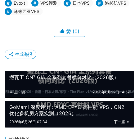
Evoxt
VPS评测
日本VPS
洛杉矶VPS
马来西亚VPS
赞
(0)
生成海报
搬瓦工 CN² GIA 全系列套餐横向对比（2026版）
上一篇
2026年6月22日 14:52
GoMami 深度评测：AMD EPYC 高性能 VPS，CN2
优化多机房方案实测（2026）
2026年6月26日 07:34
下一篇