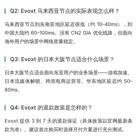
Q2: Evoxt 马来西亚节点的实际表现怎么样？
马来西亚节点到东南亚地区延迟很低（约 10–40ms），到
中国大陆约 60–100ms。没有 CN2 GIA 优化线路，但面向
海外用户的场景中网络质量稳定。
Q3: Evoxt 的日本大阪节点适合什么场景？
日本大阪节点适合面向东亚用户的业务场景——游戏加速、
日本流媒体解锁、跨境电商运营等。华东地区延迟约 50–
80ms。
Q4: Evoxt 的退款政策是怎样的？
Evoxt 提供 3 到 7 天的退款保证（具体政策以官网最新条
款为准）。建议首次购买时选择月付方案进行充分测试。