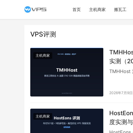
首页
主机商家
搬瓦工
VPS评测
TMHHo
主机商家
实测（2
TMHHos
2026年7月9日
HostE
主机商家
度实测与
HostE